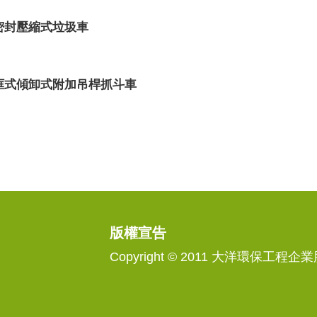
噸密封壓縮式垃圾車
噸框式傾卸式附加吊桿抓斗車
版權宣告
Copyright © 2011 大洋環保工程企業股份
樓