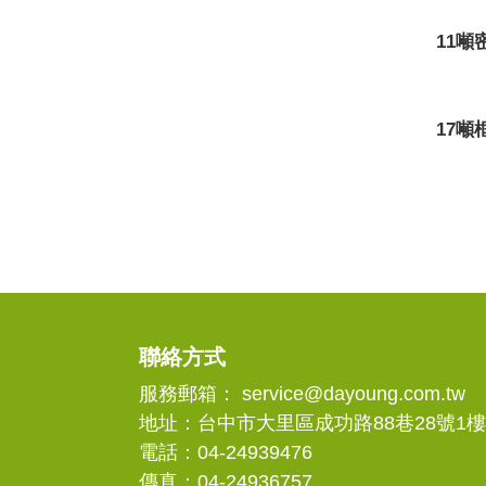
11
17
聯絡方式
服務郵箱：
service@dayoung.com.tw
地址：台中市大里區成功路88巷28號1
電話：
04-24939476
傳真：
04-24936757