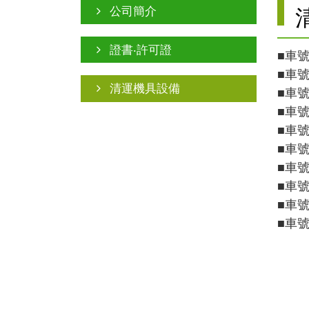
公司簡介
證書‧許可證
■車號
■車號
清運機具設備
■車號
■車號
■車號
■車號
■車號
■車號
■車號
■車號